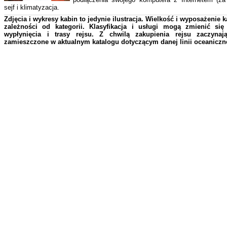
sejf i klimatyzacja.
Zdjęcia i wykresy kabin to jedynie ilustracja. Wielkość i wyposażenie 
zależności od kategorii. Klasyfikacja i usługi mogą zmienić si
wypłynięcia i trasy rejsu. Z chwilą zakupienia rejsu zaczyna
zamieszczone w aktualnym katalogu dotyczącym danej linii oceaniczne