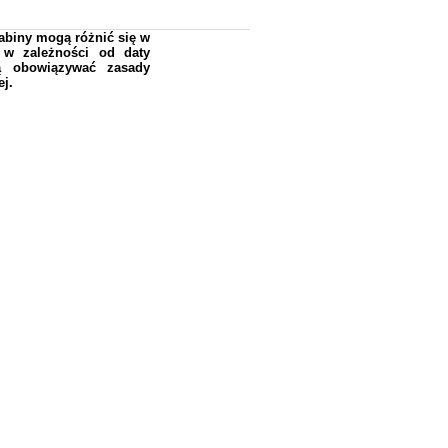
kabiny mogą różnić się w
ę w zależności od daty
ją obowiązywać zasady
j.