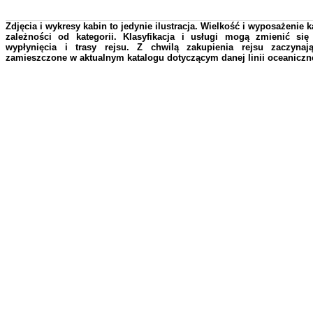
Zdjęcia i wykresy kabin to jedynie ilustracja. Wielkość i wyposażenie 
zależności od kategorii. Klasyfikacja i usługi mogą zmienić si
wypłynięcia i trasy rejsu. Z chwilą zakupienia rejsu zaczyna
zamieszczone w aktualnym katalogu dotyczącym danej linii oceaniczne