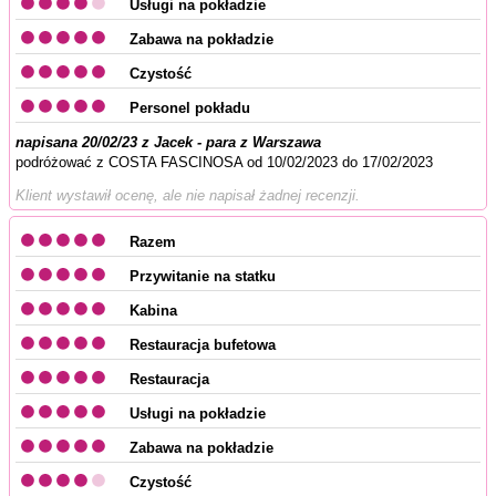
Usługi na pokładzie
Zabawa na pokładzie
Czystość
Personel pokładu
napisana 20/02/23 z Jacek - para z Warszawa
podróżować z COSTA FASCINOSA od 10/02/2023 do 17/02/2023
Klient wystawił ocenę, ale nie napisał żadnej recenzji.
Razem
Przywitanie na statku
Kabina
Restauracja bufetowa
Restauracja
Usługi na pokładzie
Zabawa na pokładzie
Czystość