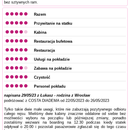
bez sztywnych ram.
Razem
Przywitanie na statku
Kabina
Restauracja bufetowa
Restauracja
Usługi na pokładzie
Zabawa na pokładzie
Czystość
Personel pokładu
napisana 29/05/23 z Łukasz - rodzina z Wrocław
podróżować z COSTA DIADEMA od 22/05/2023 do 26/05/2023
Tylko takie dwie małe uwagi, które nie zaburzają pozytywnego odbioru
całego rejsu. Mieliśmy dwie kabiny znacznie oddalone od siebie bez
możliwości wyboru na początku lub późniejszej zmiany, ponadto
zostaliśmy wezwani na boarding na 12.30 podczas kiedy statek
odpływał o 20.00 i pozostali pasażerowie zgłaszali się do tego czasu