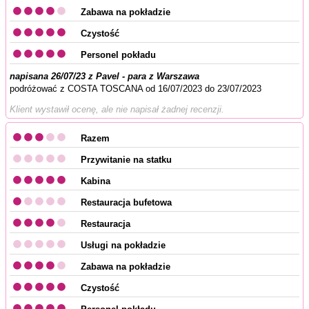
Zabawa na pokładzie
Czystość
Personel pokładu
napisana 26/07/23 z Pavel - para z Warszawa
podróżować z COSTA TOSCANA od 16/07/2023 do 23/07/2023
Klient wystawił ocenę, ale nie napisał żadnej recenzji.
Razem
Przywitanie na statku
Kabina
Restauracja bufetowa
Restauracja
Usługi na pokładzie
Zabawa na pokładzie
Czystość