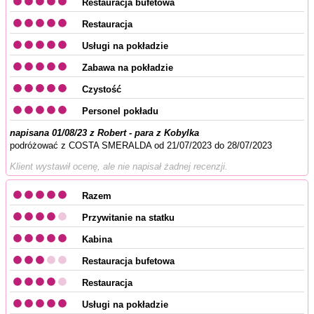
Restauracja bufetowa
Restauracja
Usługi na pokładzie
Zabawa na pokładzie
Czystość
Personel pokładu
napisana 01/08/23 z Robert - para z Kobylka
podróżować z COSTA SMERALDA od 21/07/2023 do 28/07/2023
Klient wystawił ocenę, ale nie napisał żadnej recenzji.
Razem
Przywitanie na statku
Kabina
Restauracja bufetowa
Restauracja
Usługi na pokładzie