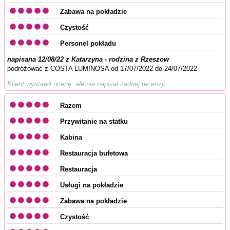
Zabawa na pokładzie
Czystość
Personel pokładu
napisana 12/08/22 z Katarzyna - rodzina z Rzeszow
podróżować z COSTA LUMINOSA od 17/07/2022 do 24/07/2022
Klient wystawił ocenę, ale nie napisał żadnej recenzji.
Razem
Przywitanie na statku
Kabina
Restauracja bufetowa
Restauracja
Usługi na pokładzie
Zabawa na pokładzie
Czystość