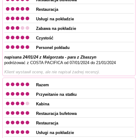
Restauracja
Usługi na pokładzie
Zabawa na pokładzie
Czystość
Personel pokładu
napisana 24/01/24 z Malgorzata - para z Zbaszyn
podróżować z COSTA PACIFICA od 07/01/2024 do 21/01/2024
Klient wystawił ocenę, ale nie napisał żadnej recenzji.
Razem
Przywitanie na statku
Kabina
Restauracja bufetowa
Restauracja
Usługi na pokładzie