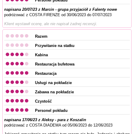
Personel pokładu
napisana 20/07/23 z Marcin - grupa przyjaciół z Falenty nowe
podróżować z COSTA FIRENZE od 30/06/2023 do 07/07/2023
Klient wystawił ocenę, ale nie napisał żadnej recenzji.
Razem
Przywitanie na statku
Kabina
Restauracja bufetowa
Restauracja
Usługi na pokładzie
Zabawa na pokładzie
Czystość
Personel pokładu
napisana 17/06/23 z Aleksy - para z Koszalin
podróżować z COSTA DIADEMA od 05/06/2023 do 12/06/2023