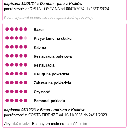
napisana 15/01/24 z Damian - para z Kraków
podróżować z COSTA TOSCANA od 06/01/2024 do 13/01/2024
Klient wystawił ocenę, ale nie napisał żadnej recenzji.
Razem
Przywitanie na statku
Kabina
Restauracja bufetowa
Restauracja
Usługi na pokładzie
Zabawa na pokładzie
Czystość
Personel pokładu
napisana 05/12/23 z Beata - rodzina z Kraków
podróżować z COSTA FIRENZE od 10/11/2023 do 24/11/2023
Zbyt dużo ludzi. Baseny za małe na tą ilość osób