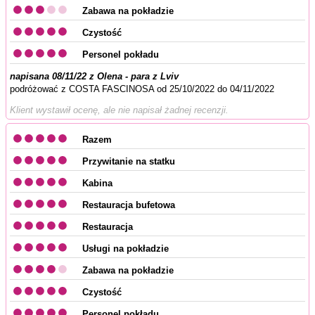
Zabawa na pokładzie
Czystość
Personel pokładu
napisana 08/11/22 z Olena - para z Lviv
podróżować z COSTA FASCINOSA od 25/10/2022 do 04/11/2022
Klient wystawił ocenę, ale nie napisał żadnej recenzji.
Razem
Przywitanie na statku
Kabina
Restauracja bufetowa
Restauracja
Usługi na pokładzie
Zabawa na pokładzie
Czystość
Personel pokładu