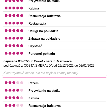
Przywitanie na statku
Kabina
Restauracja bufetowa
Restauracja
Usługi na pokładzie
Zabawa na pokładzie
Czystość
Personel pokładu
napisana 08/01/23 z Pawel - para z Jaszowice
podróżować z COSTA SMERALDA od 26/12/2022 do 02/01/2023
Klient wystawił ocenę, ale nie napisał żadnej recenzji.
Razem
Przywitanie na statku
Kabina
Restauracja bufetowa