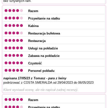
bez sztywnych ram.
Razem
Przywitanie na statku
Kabina
Restauracja bufetowa
Restauracja
Usługi na pokładzie
Zabawa na pokładzie
Czystość
Personel pokładu
napisana 17/05/23 z Tomasz - para z Iwiny
podróżować z COSTA SMERALDA od 29/04/2023 do 06/05/2023
Klient wystawił ocenę, ale nie napisał żadnej recenzji.
Razem
Przywitanie na statku