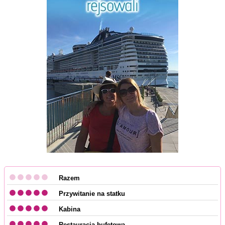
Razem
Przywitanie na statku
Kabina
Restauracja bufetowa