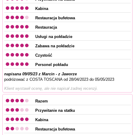
Kabina
Restauracja bufetowa
Restauracja
Usługi na pokładzie
Zabawa na pokładzie
Czystość
Personel pokładu
napisana 09/05/23 z Marcin - z Jaworze
podróżować z COSTA TOSCANA od 28/04/2023 do 05/05/2023
Klient wystawił ocenę, ale nie napisał żadnej recenzji.
Razem
Przywitanie na statku
Kabina
Restauracja bufetowa