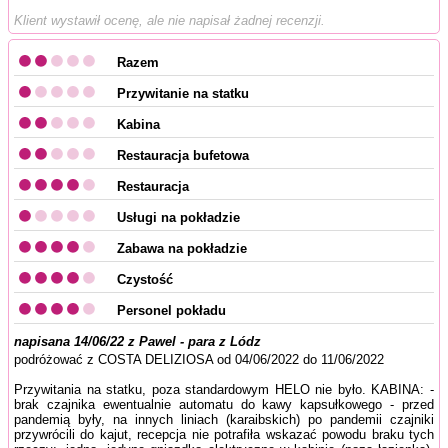
Klient wystawił ocenę, ale nie napisał żadnej recenzji.
Razem
Przywitanie na statku
Kabina
Restauracja bufetowa
Restauracja
Usługi na pokładzie
Zabawa na pokładzie
Czystość
Personel pokładu
napisana 14/06/22 z Pawel - para z Lódz
podróżować z COSTA DELIZIOSA od 04/06/2022 do 11/06/2022
Przywitania na statku, poza standardowym HELO nie było. KABINA: -
brak czajnika ewentualnie automatu do kawy kapsułkowego - przed
pandemią były, na innych liniach (karaibskich) po pandemii czajniki
przywrócili do kajut, recepcja nie potrafiła wskazać powodu braku tych