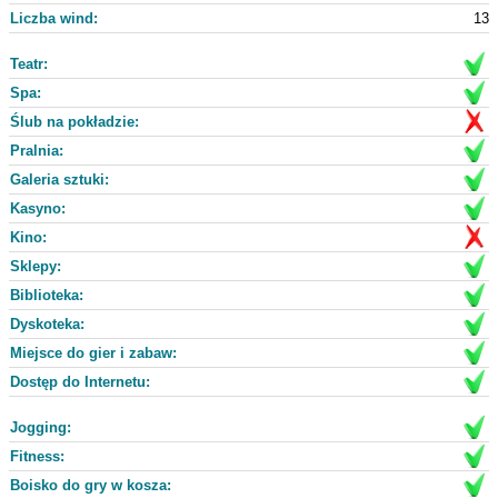
Liczba wind:
13
Teatr:
Spa:
Ślub na pokładzie:
Pralnia:
Galeria sztuki:
Kasyno:
Kino:
Sklepy:
Biblioteka:
Dyskoteka:
Miejsce do gier i zabaw:
Dostęp do Internetu:
Jogging:
Fitness:
Boisko do gry w kosza: