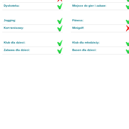
Dyskoteka:
Miejsce do gier i zabaw:
Jogging:
Fitness:
Kort tenisowy:
Minigolf:
Klub dla dzieci:
Klub dla młodzieży:
Zabawa dla dzieci:
Basen dla dzieci: