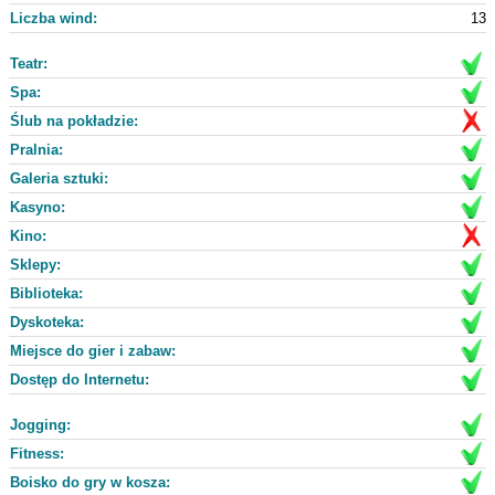
Liczba wind:
13
Teatr:
Spa:
Ślub na pokładzie:
Pralnia:
Galeria sztuki:
Kasyno:
Kino:
Sklepy:
Biblioteka:
Dyskoteka:
Miejsce do gier i zabaw:
Dostęp do Internetu:
Jogging:
Fitness:
Boisko do gry w kosza: