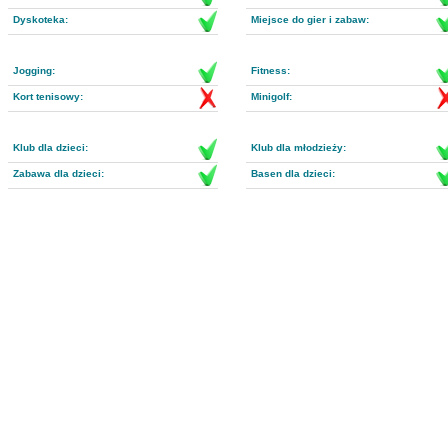
Dyskoteka:
Miejsce do gier i zabaw:
Jogging:
Fitness:
Kort tenisowy:
Minigolf:
Klub dla dzieci:
Klub dla młodzieży:
Zabawa dla dzieci:
Basen dla dzieci: