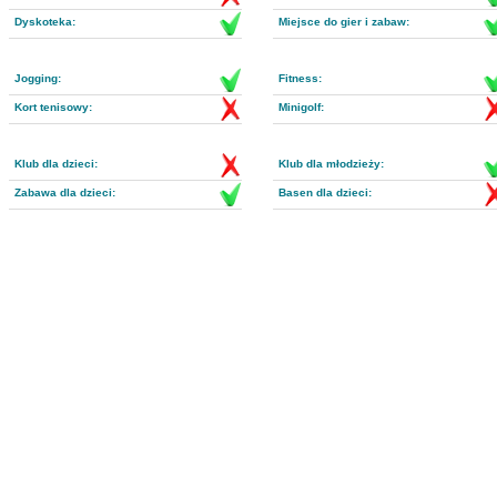
Dyskoteka:
Miejsce do gier i zabaw:
Jogging:
Fitness:
Kort tenisowy:
Minigolf:
Klub dla dzieci:
Klub dla młodzieży:
Zabawa dla dzieci:
Basen dla dzieci: