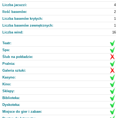
Liczba jacuzzi:
4
Ilość basenów:
2
Liczba basenów krytych:
1
Liczba basenów zewnętrznych:
1
Liczba wind:
16
Teatr:
Spa:
Ślub na pokładzie:
Pralnia:
Galeria sztuki:
Kasyno:
Kino:
Sklepy:
Biblioteka:
Dyskoteka:
Miejsce do gier i zabaw: