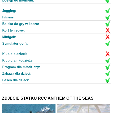
Dostęp do Internetu:
Jogging:
Fitness:
Boisko do gry w kosza:
Kort tenisowy:
Minigolf:
Symulator golfa:
Klub dla dzieci:
Klub dla młodzieży:
Program dla młodzieży:
Zabawa dla dzieci:
Basen dla dzieci:
ZDJĘCIE STATKU RCC ANTHEM OF THE SEAS