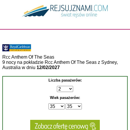
Rcc Anthem Of The Seas
9 nocy na pokładzie Rcc Anthem Of The Seas z Sydney,
Australia w dniu
12/02/2027
Liczba pasażerów:
Wiek pasażerów: