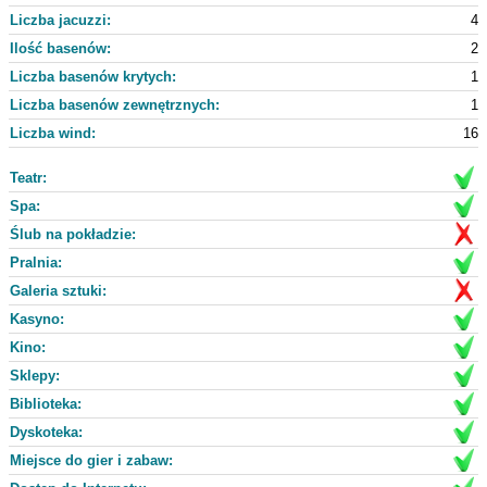
Liczba jacuzzi:
4
Ilość basenów:
2
Liczba basenów krytych:
1
Liczba basenów zewnętrznych:
1
Liczba wind:
16
Teatr:
Spa:
Ślub na pokładzie:
Pralnia:
Galeria sztuki:
Kasyno:
Kino:
Sklepy:
Biblioteka:
Dyskoteka:
Miejsce do gier i zabaw: