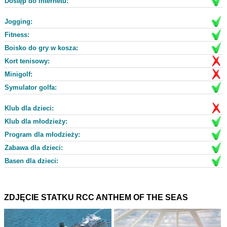
Dostęp do Internetu:
Jogging:
Fitness:
Boisko do gry w kosza:
Kort tenisowy:
Minigolf:
Symulator golfa:
Klub dla dzieci:
Klub dla młodzieży:
Program dla młodzieży:
Zabawa dla dzieci:
Basen dla dzieci:
ZDJĘCIE STATKU RCC ANTHEM OF THE SEAS