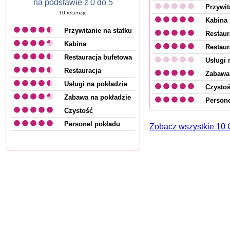
na podstawie z 0 do 5
Przywit
10
recenzje
Kabina
Przywitanie na statku
Restaur
Kabina
Restaur
Restauracja bufetowa
Usługi 
Restauracja
Zabawa 
Usługi na pokładzie
Czysto
Zabawa na pokładzie
Persone
Czystość
Personel pokładu
Zobacz wszystkie 1