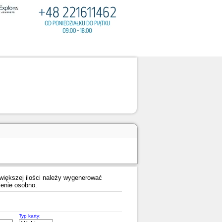
iększej ilości należy wygenerować
enie osobno.
Typ karty: