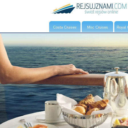
Costa Cruises
Msc Cruises
Royal 