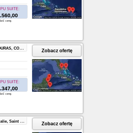
PU SUITE:
.560,00
dzić cenę.
ocoCay, Bahamas
Zobacz ofertę
PU SUITE:
.347,00
dzić cenę.
CocoCay, Bahamas
Zobacz ofertę