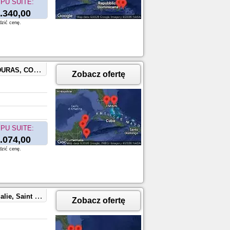
PU SUITE:
.340,00
dzić cenę.
ocoCay, Bahamas
Zobacz ofertę
PU SUITE:
.074,00
dzić cenę.
CocoCay, Bahamas
Zobacz ofertę