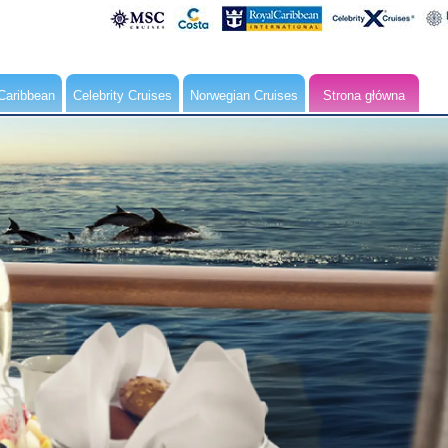
Caribbean
Celebrity Cruises
Norwegian Cruises
Strona główna