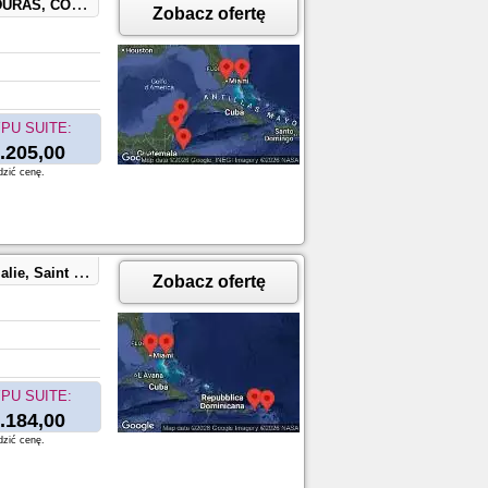
ocoCay, Bahamas
Zobacz ofertę
PU SUITE:
.205,00
dzić cenę.
CocoCay, Bahamas
Zobacz ofertę
PU SUITE:
.184,00
dzić cenę.