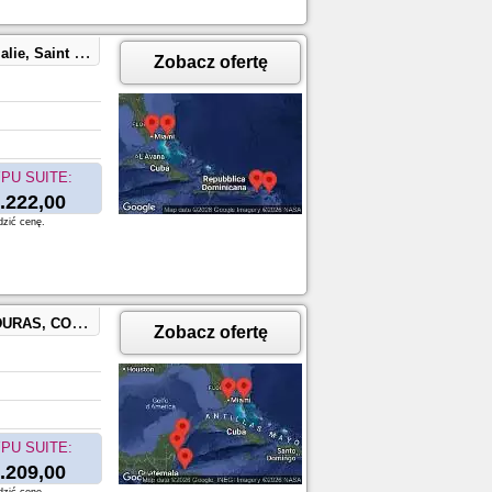
CocoCay, Bahamas
Zobacz ofertę
PU SUITE:
.222,00
dzić cenę.
ocoCay, Bahamas
Zobacz ofertę
PU SUITE:
.209,00