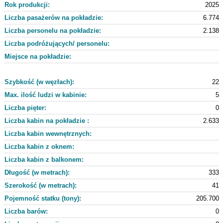
Rok produkcji:
2025
Liczba pasażerów na pokładzie:
6.774
Liczba personelu na pokładzie:
2.138
Liczba podróżujących/ personelu:
Miejsce na pokładzie:
Szybkość (w węzłach):
22
Max. ilość ludzi w kabinie:
5
Liczba pięter:
0
Liczba kabin na pokładzie :
2.633
Liczba kabin wewnętrznych:
Liczba kabin z oknem:
Liczba kabin z balkonem:
Długość (w metrach):
333
Szerokość (w metrach):
41
Pojemność statku (tony):
205.700
Liczba barów:
0