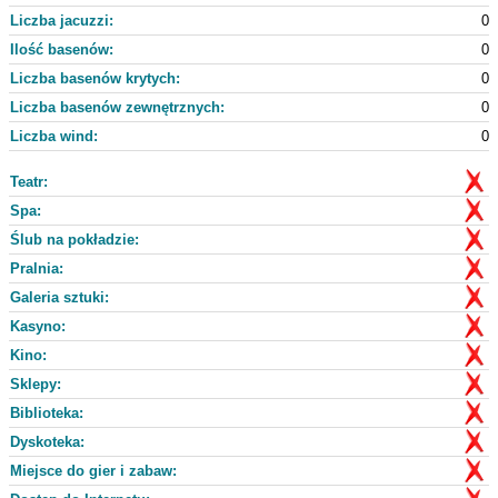
Liczba jacuzzi:
0
Ilość basenów:
0
Liczba basenów krytych:
0
Liczba basenów zewnętrznych:
0
Liczba wind:
0
Teatr:
Spa:
Ślub na pokładzie:
Pralnia:
Galeria sztuki:
Kasyno:
Kino:
Sklepy:
Biblioteka:
Dyskoteka:
Miejsce do gier i zabaw: