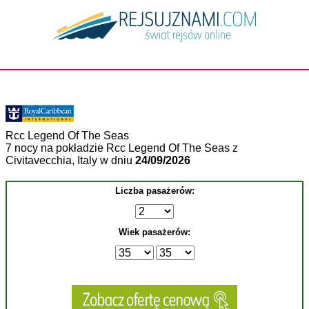
Rcc Legend Of The Seas
7 nocy na pokładzie Rcc Legend Of The Seas z
Civitavecchia, Italy w dniu
24/09/2026
Liczba pasażerów:
Wiek pasażerów: