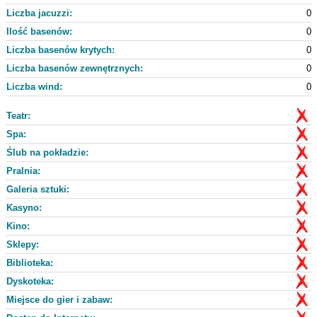
Liczba jacuzzi:
0
Ilość basenów:
0
Liczba basenów krytych:
0
Liczba basenów zewnętrznych:
0
Liczba wind:
0
Teatr:
Spa:
Ślub na pokładzie:
Pralnia:
Galeria sztuki:
Kasyno:
Kino:
Sklepy:
Biblioteka:
Dyskoteka:
Miejsce do gier i zabaw: