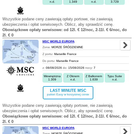
n.d.
1.349
n.d.
3.729
Wszystkie podane ceny zawierają opłaty portowe, nie zawierają
ubezpieczenia i opłat serwisowych. Oblicz, aby sprawdzić cenę.
Obowiązkowe opłaty serwisowe: od 12l. € 12/noc, 2-11l. € 6/noc, do
2l. € 0
MSC WORLD EUROPA
Zona:
MORZE ŚRÓDZIEMNE
Z portu:
Marseille France
Do portu:
Marseille France
z:
08/08/2026
do:
15/08/2026
nocy:
7
Wewnętrzna
Z Oknem
Z Balkonem
Typu Suite
1.309
n.d.
1.639
n.d.
LAST MINUTE MSC
pakiet Easy w korzystnej cenie
Wszystkie podane ceny zawierają opłaty portowe, nie zawierają
ubezpieczenia i opłat serwisowych. Oblicz, aby sprawdzić cenę.
Obowiązkowe opłaty serwisowe: od 12l. € 12/noc, 2-11l. € 6/noc, do
2l. € 0
MSC WORLD EUROPA
Zona:
MORZE ŚRÓDZIEMNE