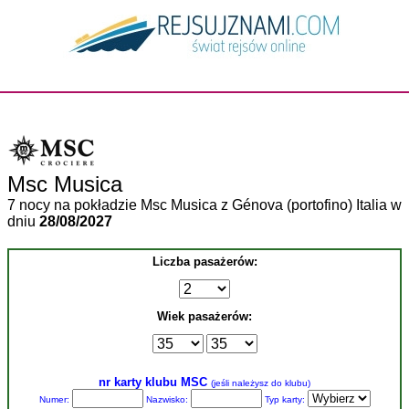
Msc Musica
7 nocy na pokładzie Msc Musica z Génova (portofino) Italia w
dniu
28/08/2027
Liczba pasażerów:
Wiek pasażerów:
nr karty klubu MSC
(jeśli należysz do klubu)
Numer:
Nazwisko:
Typ karty: