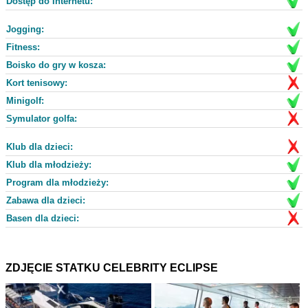
Dostęp do Internetu:
Jogging:
Fitness:
Boisko do gry w kosza:
Kort tenisowy:
Minigolf:
Symulator golfa:
Klub dla dzieci:
Klub dla młodzieży:
Program dla młodzieży:
Zabawa dla dzieci:
Basen dla dzieci:
ZDJĘCIE STATKU CELEBRITY ECLIPSE