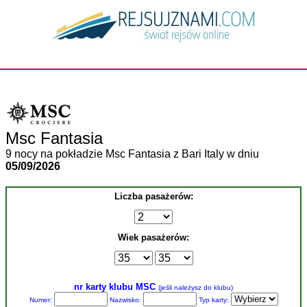
Msc Fantasia
9 nocy na pokładzie Msc Fantasia z Bari Italy w dniu
05/09/2026
Liczba pasażerów:
Wiek pasażerów:
nr karty klubu MSC
(jeśli należysz do klubu)
Numer:
Nazwisko:
Typ karty: