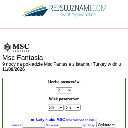
Msc Fantasia
9 nocy na pokładzie Msc Fantasia z Istanbul Turkey w dniu
11/09/2026
Liczba pasażerów:
Wiek pasażerów:
nr karty klubu MSC
(jeśli należysz do klubu)
Numer:
Nazwisko:
Typ karty: