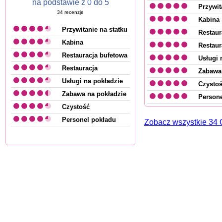
na podstawie z 0 do 5
Przywit
34
recenzje
Kabina
Przywitanie na statku
Restaur
Kabina
Restaur
Restauracja bufetowa
Usługi 
Restauracja
Zabawa 
Usługi na pokładzie
Czysto
Zabawa na pokładzie
Persone
Czystość
Personel pokładu
Zobacz wszystkie 34