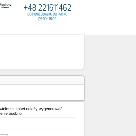
iększej ilości należy wygenerować
enie osobno.