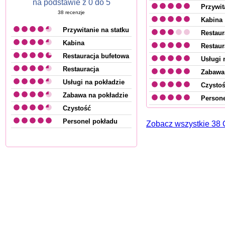
na podstawie z 0 do 5
Przywit
38
recenzje
Kabina
Przywitanie na statku
Restaur
Kabina
Restaur
Restauracja bufetowa
Usługi 
Restauracja
Zabawa 
Usługi na pokładzie
Czysto
Zabawa na pokładzie
Persone
Czystość
Personel pokładu
Zobacz wszystkie 3