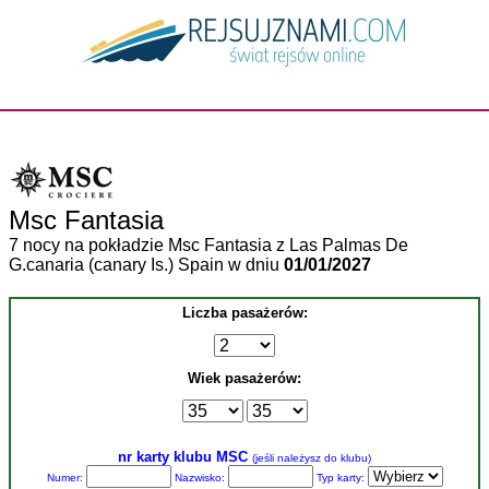
Msc Fantasia
7 nocy na pokładzie Msc Fantasia z Las Palmas De
G.canaria (canary Is.) Spain w dniu
01/01/2027
Liczba pasażerów:
Wiek pasażerów:
nr karty klubu MSC
(jeśli należysz do klubu)
Numer:
Nazwisko:
Typ karty: