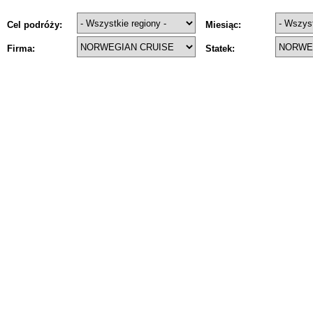
Cel podróży:
Miesiąc:
Firma:
Statek: