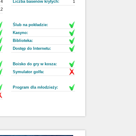
4
Liczba basenów krytych:
1
12
Ślub na pokładzie:
Kasyno:
Biblioteka:
Dostęp do Internetu:
Boisko do gry w kosza:
Symulator golfa:
Program dla młodzieży: