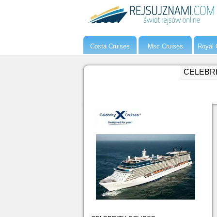
Costa Cruises
Msc Cruises
Royal 
CELEBRI