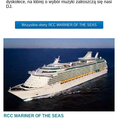
dyskotece, na której o wybór muzyki zatroszczą się nasi
DJ.
Wszystkie oferty RCC MARINER OF THE SEAS
RCC MARINER OF THE SEAS