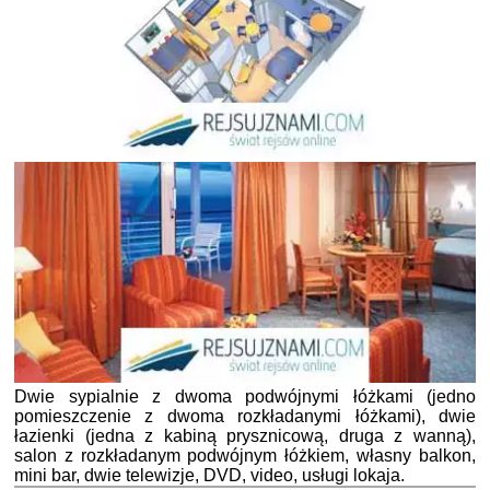
Dwie sypialnie z dwoma podwójnymi łóżkami (jedno
pomieszczenie z dwoma rozkładanymi łóżkami), dwie
łazienki (jedna z kabiną prysznicową, druga z wanną),
salon z rozkładanym podwójnym łóżkiem, własny balkon,
mini bar, dwie telewizje, DVD, video, usługi lokaja.