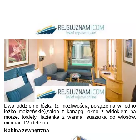
Dwa oddzielne łóżka (z możliwością połączenia w jedno
łóżko małżeńskie),salon z kanapą, okno z widokiem na
morze, toalety, łazienka z wanną, suszarka do włosów,
minibar, TV i telefon.
Kabina zewnętrzna