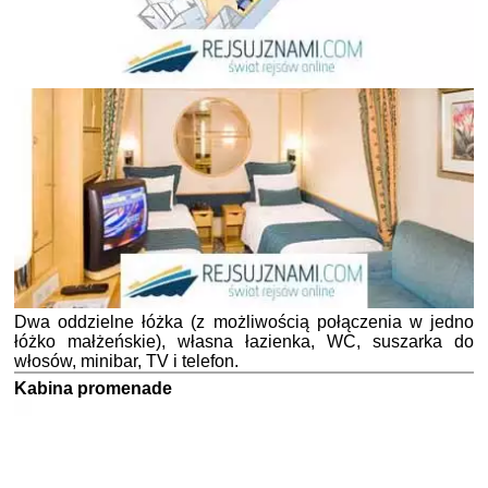
Dwa oddzielne łóżka (z możliwością połączenia w jedno
łóżko małżeńskie), własna łazienka, WC, suszarka do
włosów, minibar, TV i telefon.
Kabina promenade