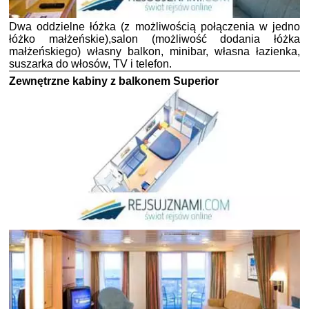
Dwa oddzielne łóżka (z możliwością połączenia w jedno
łóżko małżeńskie),salon (możliwość dodania łóżka
małżeńskiego) własny balkon, minibar, własna łazienka,
suszarka do włosów, TV i telefon.
Zewnętrzne kabiny z balkonem Superior