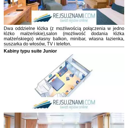
Dwa oddzielne łóżka (z możliwością połączenia w jedno
łóżko małżeńskie),salon (możliwość dodania łóżka
małżeńskiego) własny balkon, minibar, własna łazienka,
suszarka do włosów, TV i telefon.
Kabiny typu suite Junior