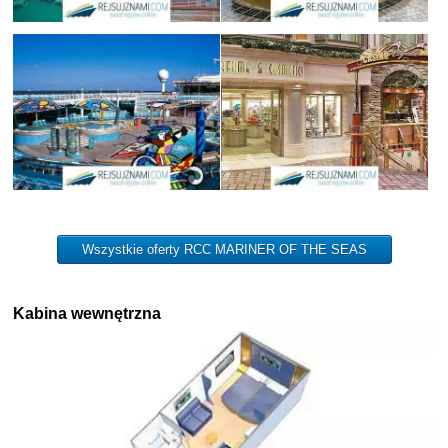
Wszystkie oferty RCC MARINER OF THE SEAS
Kabina wewnętrzna