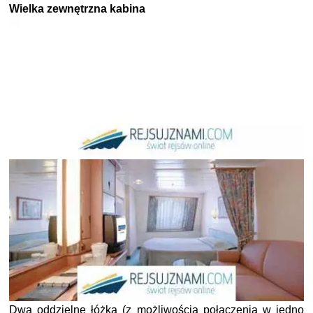
Wielka zewnętrzna kabina
Dwa oddzielne łóżka (z możliwością połączenia w jedno