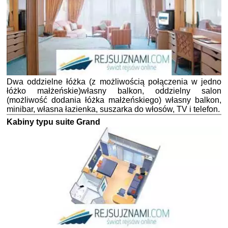
Dwa oddzielne łóżka (z możliwością połączenia w jedno
łóżko małżeńskie)własny balkon, oddzielny salon
(możliwość dodania łóżka małżeńskiego) własny balkon,
minibar, własna łazienka, suszarka do włosów, TV i telefon.
Kabiny typu suite Grand