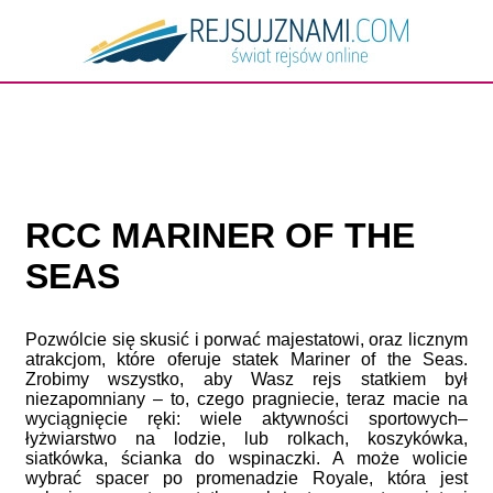
RCC MARINER OF THE
SEAS
Pozwólcie się skusić i porwać majestatowi, oraz licznym
atrakcjom, które oferuje statek Mariner of the Seas.
Zrobimy wszystko, aby Wasz rejs statkiem był
niezapomniany – to, czego pragniecie, teraz macie na
wyciągnięcie ręki: wiele aktywności sportowych–
łyżwiarstwo na lodzie, lub rolkach, koszykówka,
siatkówka, ścianka do wspinaczki. A może wolicie
wybrać spacer po promenadzie Royale, która jest