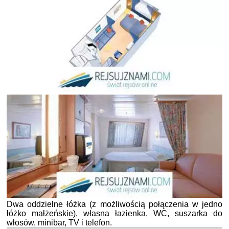
Dwa oddzielne łóżka (z możliwością połączenia w jedno
łóżko małżeńskie), własna łazienka, WC, suszarka do
włosów, minibar, TV i telefon.