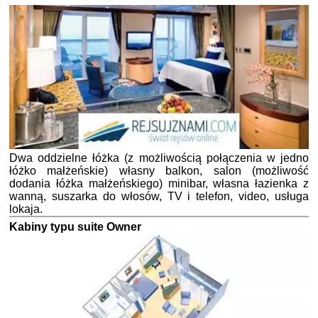
Dwa oddzielne łóżka (z możliwością połączenia w jedno
łóżko małżeńskie) własny balkon, salon (możliwość
dodania łóżka małżeńskiego) minibar, własna łazienka z
wanną, suszarka do włosów, TV i telefon, video, usługa
lokaja.
Kabiny typu suite Owner