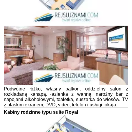
Podwójne łóżko, własny balkon, oddzielny salon z
rozkładaną kanapą, łazienka z wanną, narożny bar z
napojami alkoholowymi, toaletka, suszarka do włosów. TV
z płaskim ekranem, DVD, video, telefon i usługi lokaja.
Kabiny rodzinne typu suite Royal