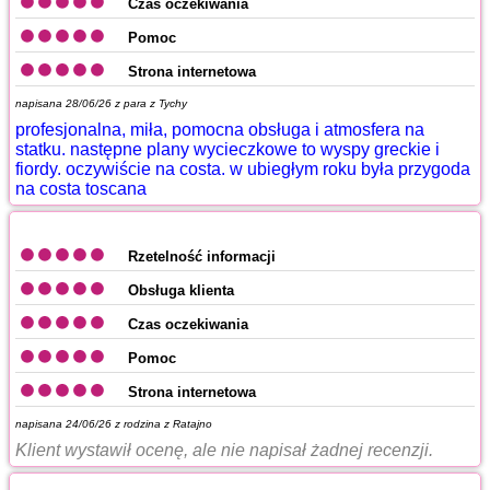
Czas oczekiwania
Pomoc
Strona internetowa
napisana 28/06/26 z
para z Tychy
profesjonalna, miła, pomocna obsługa i atmosfera na
statku. następne plany wycieczkowe to wyspy greckie i
fiordy. oczywiście na costa. w ubiegłym roku była przygoda
na costa toscana
Rzetelność informacji
Obsługa klienta
Czas oczekiwania
Pomoc
Strona internetowa
napisana 24/06/26 z
rodzina z Ratajno
Klient wystawił ocenę, ale nie napisał żadnej recenzji.