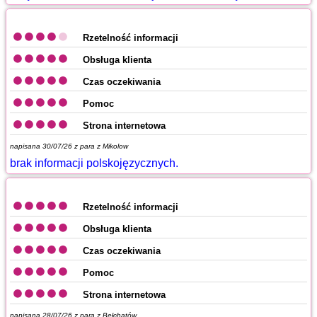
Rzetelność informacji
Obsługa klienta
Czas oczekiwania
Pomoc
Strona internetowa
napisana 30/07/26 z
para z Mikolow
brak informacji polskojęzycznych.
Rzetelność informacji
Obsługa klienta
Czas oczekiwania
Pomoc
Strona internetowa
napisana 28/07/26 z
para z Bełchatów