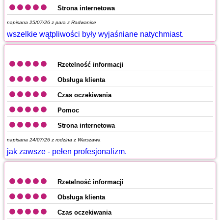
Strona internetowa
napisana 25/07/26 z
para z Radwanice
wszelkie wątpliwości były wyjaśniane natychmiast.
Rzetelność informacji
Obsługa klienta
Czas oczekiwania
Pomoc
Strona internetowa
napisana 24/07/26 z
rodzina z Warszawa
jak zawsze - pełen profesjonalizm.
Rzetelność informacji
Obsługa klienta
Czas oczekiwania