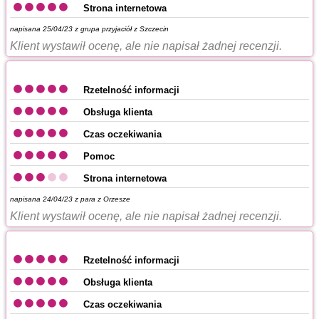
Strona internetowa
napisana 25/04/23 z
grupa przyjaciół z Szczecin
Klient wystawił ocenę, ale nie napisał żadnej recenzji.
Rzetelność informacji
Obsługa klienta
Czas oczekiwania
Pomoc
Strona internetowa
napisana 24/04/23 z
para z Orzesze
Klient wystawił ocenę, ale nie napisał żadnej recenzji.
Rzetelność informacji
Obsługa klienta
Czas oczekiwania