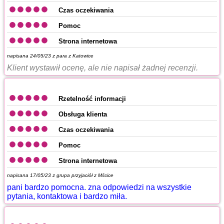
Czas oczekiwania
Pomoc
Strona internetowa
napisana 24/05/23 z
para z Katowice
Klient wystawił ocenę, ale nie napisał żadnej recenzji.
Rzetelność informacji
Obsługa klienta
Czas oczekiwania
Pomoc
Strona internetowa
napisana 17/05/23 z
grupa przyjaciół z Mścice
pani bardzo pomocna. zna odpowiedzi na wszystkie
pytania, kontaktowa i bardzo miła.