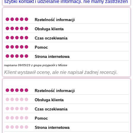
szybki kontakt i udzielanie informacji. nie mamy zastrzeżeń
Rzetelność informacji
Obsługa klienta
Czas oczekiwania
Pomoc
Strona internetowa
napisana 09/05/23 z
grupa przyjaciół z Mścice
Klient wystawił ocenę, ale nie napisał żadnej recenzji.
Rzetelność informacji
Obsługa klienta
Czas oczekiwania
Pomoc
Strona internetowa