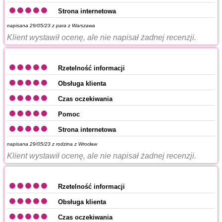
Strona internetowa
napisana 29/05/23 z
para z Warszawa
Klient wystawił ocenę, ale nie napisał żadnej recenzji.
Rzetelność informacji
Obsługa klienta
Czas oczekiwania
Pomoc
Strona internetowa
napisana 29/05/23 z
rodzina z Wrocław
Klient wystawił ocenę, ale nie napisał żadnej recenzji.
Rzetelność informacji
Obsługa klienta
Czas oczekiwania