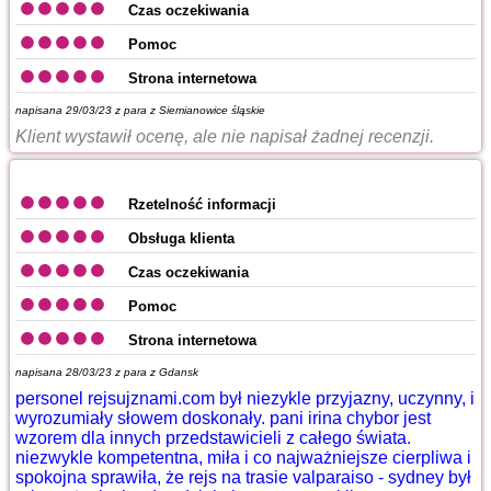
Czas oczekiwania
Pomoc
Strona internetowa
napisana 29/03/23 z
para z Siemianowice śląskie
Klient wystawił ocenę, ale nie napisał żadnej recenzji.
Rzetelność informacji
Obsługa klienta
Czas oczekiwania
Pomoc
Strona internetowa
napisana 28/03/23 z
para z Gdansk
personel rejsujznami.com był niezykle przyjazny, uczynny, i
wyrozumiały słowem doskonały. pani irina chybor jest
wzorem dla innych przedstawicieli z całego świata.
niezwykle kompetentna, miła i co najważniejsze cierpliwa i
spokojna sprawiła, że rejs na trasie valparaiso - sydney był