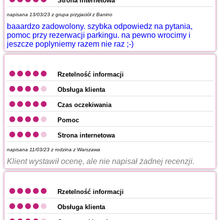
Strona internetowa
napisana 13/03/23 z
grupa przyjaciół z Banino
baaardzo zadowolony. szybka odpowiedz na pytania,
pomoc przy rezerwacji parkingu. na pewno wrocimy i
jeszcze poplyniemy razem nie raz ;-)
Rzetelność informacji
Obsługa klienta
Czas oczekiwania
Pomoc
Strona internetowa
napisana 11/03/23 z
rodzina z Warszawa
Klient wystawił ocenę, ale nie napisał żadnej recenzji.
Rzetelność informacji
Obsługa klienta