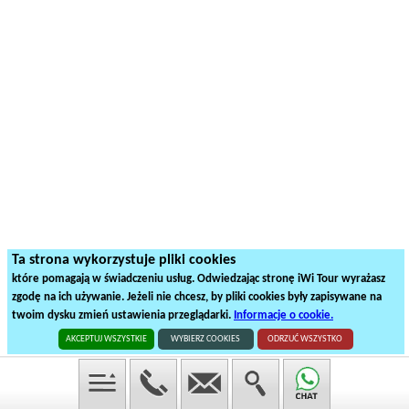
Ta strona wykorzystuje pliki cookies
które pomagają w świadczeniu usług. Odwiedzając stronę iWi Tour wyrażasz
zgodę na ich używanie. Jeżeli nie chcesz, by pliki cookies były zapisywane na
twoim dysku zmień ustawienia przeglądarki.
Informacje o cookie.
AKCEPTUJ WSZYSTKIE
WYBIERZ COOKIES
ODRZUĆ WSZYSTKO