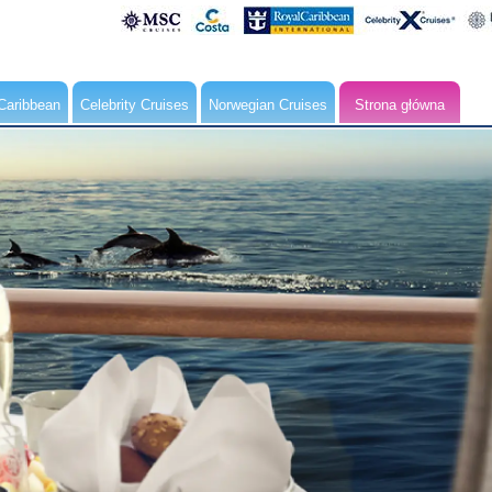
Caribbean
Celebrity Cruises
Norwegian Cruises
Strona główna