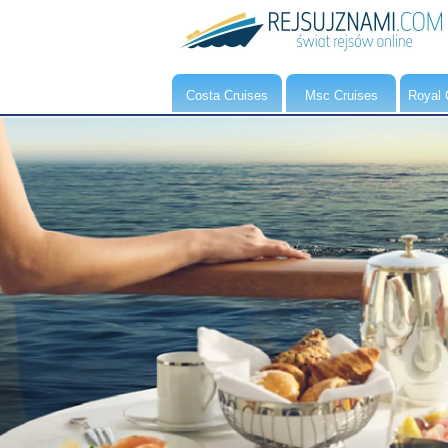
Costa Cruises
Msc Cruises
Royal 