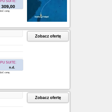
PU SUITE:
309,00
dzić cenę.
Zobacz ofertę
PU SUITE:
n.d.
dzić cenę.
Zobacz ofertę