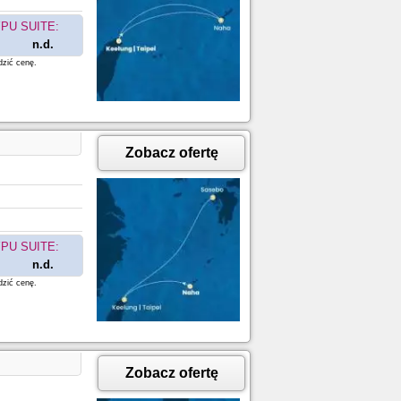
PU SUITE:
n.d.
dzić cenę.
Zobacz ofertę
PU SUITE:
n.d.
dzić cenę.
Zobacz ofertę