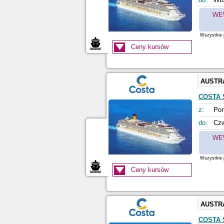
WE
Wszystkie p
Ceny kursów
AUSTR
COSTA 
z:
Pon
do:
Czw
WE
Wszystkie p
Ceny kursów
AUSTR
COSTA 