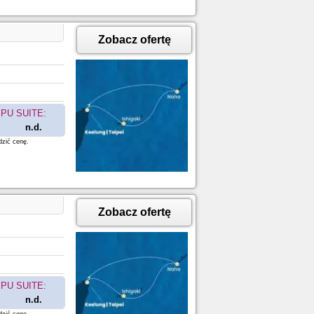
Zobacz ofertę
PU SUITE:
n.d.
dzić cenę.
Zobacz ofertę
PU SUITE:
n.d.