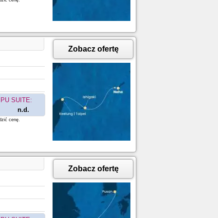
dzić cenę.
Zobacz ofertę
PU SUITE:
n.d.
dzić cenę.
Zobacz ofertę