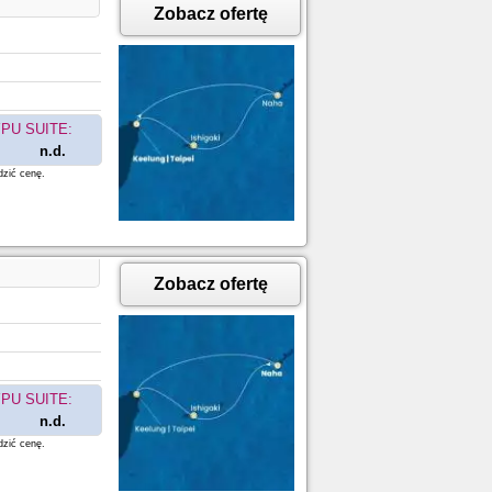
Zobacz ofertę
PU SUITE:
n.d.
dzić cenę.
Zobacz ofertę
PU SUITE:
n.d.
dzić cenę.