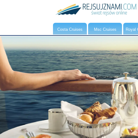
Costa Cruises
Msc Cruises
Royal 