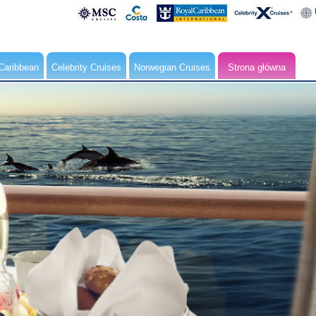
Caribbean
Celebrity Cruises
Norwegian Cruises
Strona główna