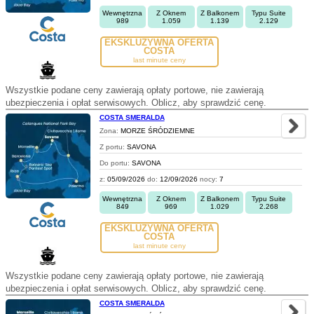
Wewnętrzna
Z Oknem
Z Balkonem
Typu Suite
989
1.059
1.139
2.129
EKSKLUZYWNA OFERTA
COSTA
last minute ceny
Wszystkie podane ceny zawierają opłaty portowe, nie zawierają
ubezpieczenia i opłat serwisowych. Oblicz, aby sprawdzić cenę.
COSTA SMERALDA
Zona:
MORZE ŚRÓDZIEMNE
Z portu:
SAVONA
Do portu:
SAVONA
z:
05/09/2026
do:
12/09/2026
nocy:
7
Wewnętrzna
Z Oknem
Z Balkonem
Typu Suite
849
969
1.029
2.268
EKSKLUZYWNA OFERTA
COSTA
last minute ceny
Wszystkie podane ceny zawierają opłaty portowe, nie zawierają
ubezpieczenia i opłat serwisowych. Oblicz, aby sprawdzić cenę.
COSTA SMERALDA