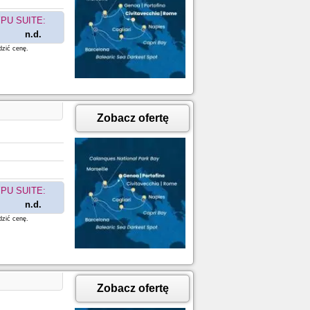
PU SUITE:
n.d.
dzić cenę.
Zobacz ofertę
PU SUITE:
n.d.
dzić cenę.
Zobacz ofertę