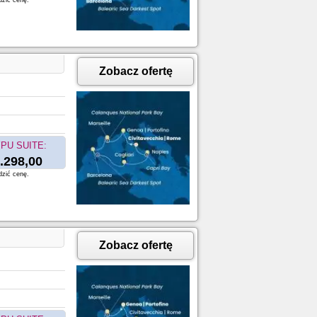
dzić cenę.
Zobacz ofertę
PU SUITE:
.298,00
dzić cenę.
Zobacz ofertę