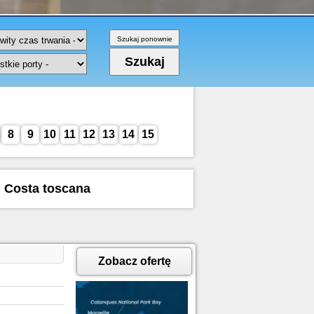
8
9
10
11
12
13
14
15
u Costa toscana
Zobacz ofertę