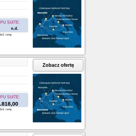
PU SUITE:
n.d.
dzić cenę.
Zobacz ofertę
PU SUITE:
.818,00
dzić cenę.