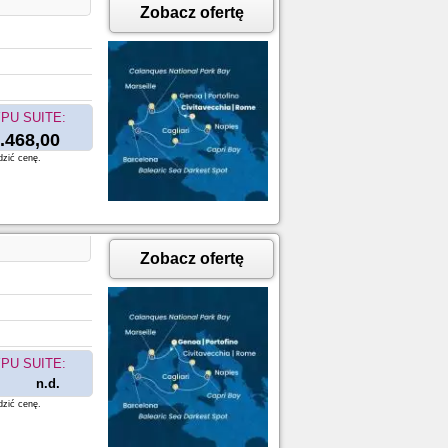
Zobacz ofertę
PU SUITE:
.468,00
dzić cenę.
Zobacz ofertę
PU SUITE:
n.d.
dzić cenę.