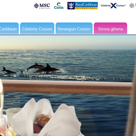
Caribbean
Celebrity Cruises
Norwegian Cruises
Strona główna