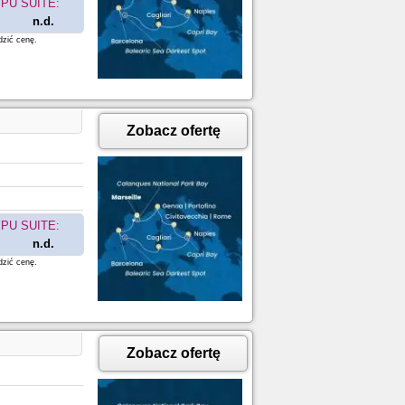
PU SUITE:
n.d.
dzić cenę.
Zobacz ofertę
PU SUITE:
n.d.
dzić cenę.
Zobacz ofertę