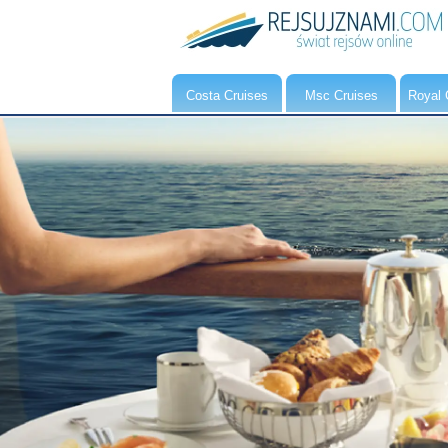
Costa Cruises
Msc Cruises
Royal 