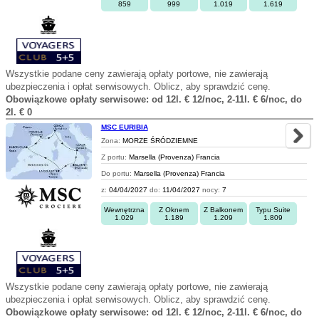
859
999
1.019
1.619
Wszystkie podane ceny zawierają opłaty portowe, nie zawierają
ubezpieczenia i opłat serwisowych. Oblicz, aby sprawdzić cenę.
Obowiązkowe opłaty serwisowe: od 12l. € 12/noc, 2-11l. € 6/noc, do
2l. € 0
MSC EURIBIA
Zona:
MORZE ŚRÓDZIEMNE
Z portu:
Marsella (Provenza) Francia
Do portu:
Marsella (Provenza) Francia
z:
04/04/2027
do:
11/04/2027
nocy:
7
Wewnętrzna
Z Oknem
Z Balkonem
Typu Suite
1.029
1.189
1.209
1.809
Wszystkie podane ceny zawierają opłaty portowe, nie zawierają
ubezpieczenia i opłat serwisowych. Oblicz, aby sprawdzić cenę.
Obowiązkowe opłaty serwisowe: od 12l. € 12/noc, 2-11l. € 6/noc, do