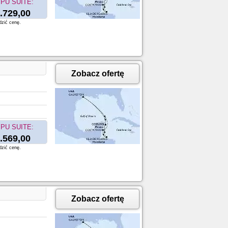
PU SUITE:
.729,00
dzić cenę.
Zobacz ofertę
PU SUITE:
.569,00
dzić cenę.
Zobacz ofertę