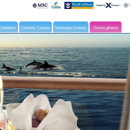
Caribbean
Celebrity Cruises
Norwegian Cruises
Strona główna