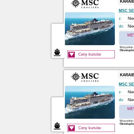
KARAI
MSC S
z:
Nie
do:
Nie
WE
Wszystkie p
Obowiązkow
Ceny kursów
KARAI
MSC S
z:
Nie
do:
Nie
WE
Wszystkie p
Obowiązkow
Ceny kursów