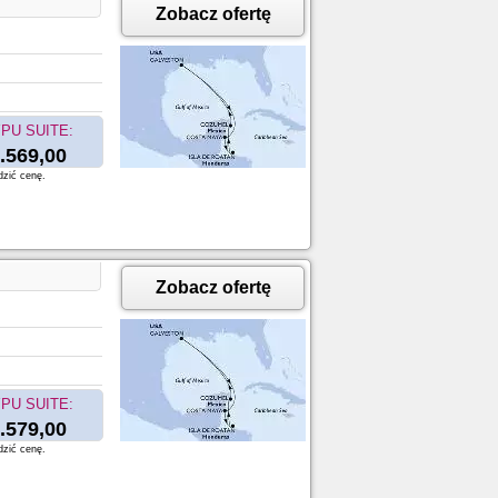
Zobacz ofertę
PU SUITE:
.569,00
dzić cenę.
Zobacz ofertę
PU SUITE:
.579,00
dzić cenę.