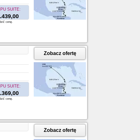
PU SUITE:
.439,00
dzić cenę.
Zobacz ofertę
PU SUITE:
.369,00
dzić cenę.
Zobacz ofertę