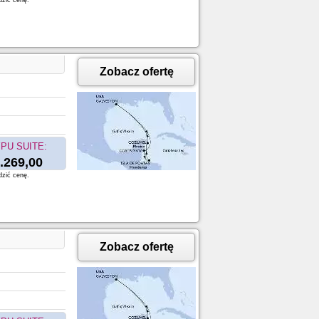
dzić cenę.
Zobacz ofertę
PU SUITE:
.269,00
dzić cenę.
Zobacz ofertę