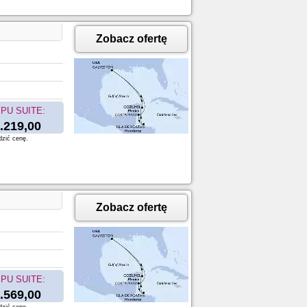
Zobacz ofertę
PU SUITE:
.219,00
dzić cenę.
Zobacz ofertę
PU SUITE:
.569,00