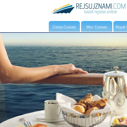
Costa Cruises
Msc Cruises
Royal 