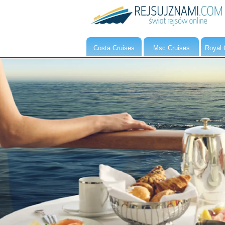
Costa Cruises
Msc Cruises
Royal 