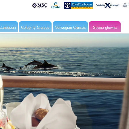
Caribbean
Celebrity Cruises
Norwegian Cruises
Strona główna