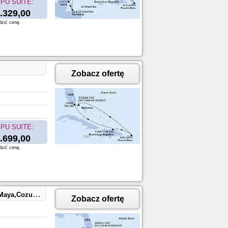
PU SUITE:
.329,00
dzić cenę.
Zobacz ofertę
PU SUITE:
.699,00
dzić cenę.
ean Cay,Miami
Zobacz ofertę