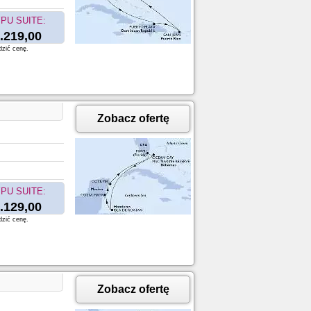
PU SUITE:
.219,00
dzić cenę.
Zobacz ofertę
PU SUITE:
.129,00
dzić cenę.
Zobacz ofertę