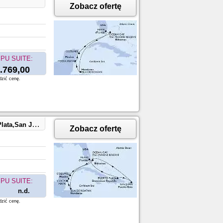
Zobacz ofertę
PU SUITE:
.769,00
dzić cenę.
ean Cay,Miami
Zobacz ofertę
PU SUITE:
n.d.
dzić cenę.