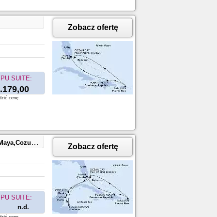
Zobacz ofertę
PU SUITE:
.179,00
dzić cenę.
ean Cay,Miami
Zobacz ofertę
PU SUITE:
n.d.