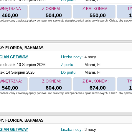
WNĘTRZNA:
Z OKNEM:
Z BALKONEM:
TY
460,00
504,00
550,00
1
odane ceny zawierają opłaty portowe, nie zawierają ubezpieczenia i opłat serwisowych. Oblicz, aby spraw
BY:
FLORIDA, BAHAMAS
GIAN GETAWAY
Liczba nocy:
4 nocy
iedzialek 10 Sierpien 2026
Z portu:
Miami, Fl
tek 14 Sierpien 2026
Do portu:
Miami, Fl
WNĘTRZNA:
Z OKNEM:
Z BALKONEM:
TY
540,00
604,00
674,00
1
odane ceny zawierają opłaty portowe, nie zawierają ubezpieczenia i opłat serwisowych. Oblicz, aby spraw
BY:
FLORIDA, BAHAMAS
GIAN GETAWAY
Liczba nocy:
3 nocy