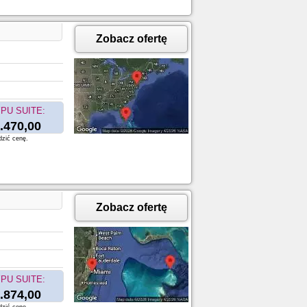
Zobacz ofertę
PU SUITE:
.470,00
dzić cenę.
Zobacz ofertę
PU SUITE:
.874,00