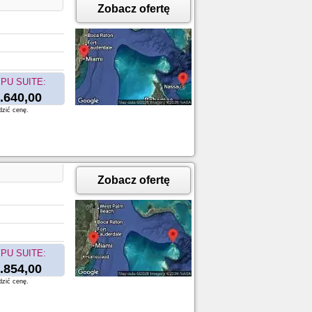
Zobacz ofertę
PU SUITE:
.640,00
dzić cenę.
Zobacz ofertę
PU SUITE:
.854,00
dzić cenę.