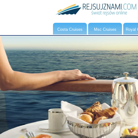
Costa Cruises
Msc Cruises
Royal 