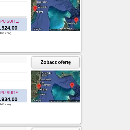
PU SUITE:
.524,00
dzić cenę.
Zobacz ofertę
PU SUITE:
.934,00
dzić cenę.