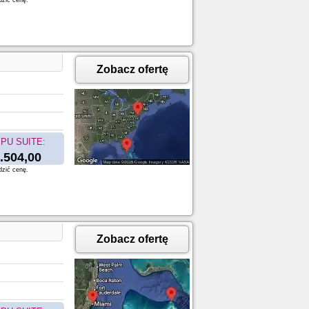
dzić cenę.
Zobacz ofertę
PU SUITE:
.504,00
dzić cenę.
Zobacz ofertę