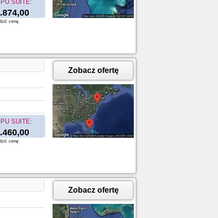
PU SUITE:
.874,00
dzić cenę.
Zobacz ofertę
PU SUITE:
.460,00
dzić cenę.
Zobacz ofertę