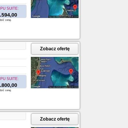
PU SUITE:
.594,00
dzić cenę.
Zobacz ofertę
PU SUITE:
.800,00
dzić cenę.
Zobacz ofertę