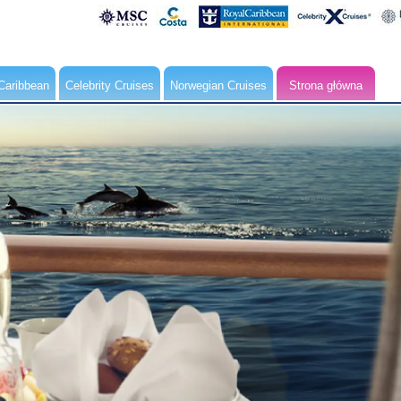
Caribbean
Celebrity Cruises
Norwegian Cruises
Strona główna