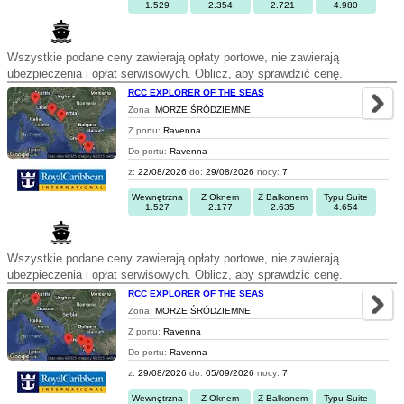
1.529
2.354
2.721
4.980
Wszystkie podane ceny zawierają opłaty portowe, nie zawierają
ubezpieczenia i opłat serwisowych. Oblicz, aby sprawdzić cenę.
RCC EXPLORER OF THE SEAS
Zona:
MORZE ŚRÓDZIEMNE
Z portu:
Ravenna
Do portu:
Ravenna
z:
22/08/2026
do:
29/08/2026
nocy:
7
Wewnętrzna
Z Oknem
Z Balkonem
Typu Suite
1.527
2.177
2.635
4.654
Wszystkie podane ceny zawierają opłaty portowe, nie zawierają
ubezpieczenia i opłat serwisowych. Oblicz, aby sprawdzić cenę.
RCC EXPLORER OF THE SEAS
Zona:
MORZE ŚRÓDZIEMNE
Z portu:
Ravenna
Do portu:
Ravenna
z:
29/08/2026
do:
05/09/2026
nocy:
7
Wewnętrzna
Z Oknem
Z Balkonem
Typu Suite