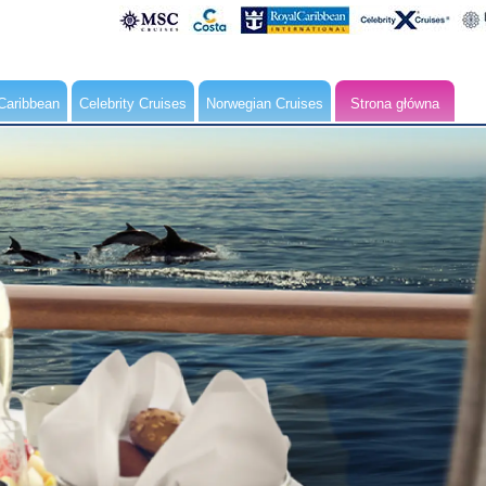
Caribbean
Celebrity Cruises
Norwegian Cruises
Strona główna