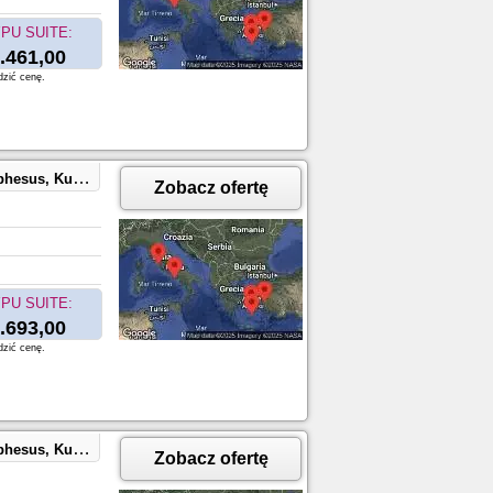
PU SUITE:
.461,00
dzić cenę.
aples, Capri, Italy
Zobacz ofertę
PU SUITE:
.693,00
dzić cenę.
aples, Capri, Italy
Zobacz ofertę