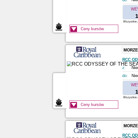
WE
1
Wszystkie p
Ceny kursów
MORZE
RCC OD
z:
Nie
do:
Nie
WE
1
Wszystkie p
Ceny kursów
MORZE
RCC OD