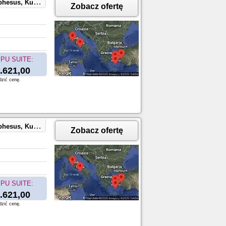
aples, Capri, Italy
Zobacz ofertę
PU SUITE:
.621,00
dzić cenę.
aples, Capri, Italy
Zobacz ofertę
PU SUITE:
.621,00
dzić cenę.