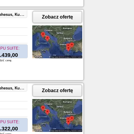
aples, Capri, Italy
Zobacz ofertę
PU SUITE:
.439,00
dzić cenę.
aples, Capri, Italy
Zobacz ofertę
PU SUITE:
.322,00