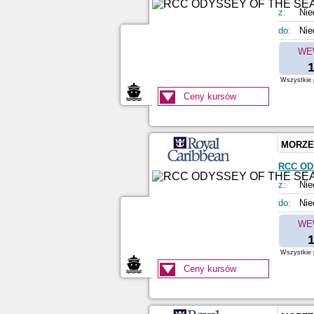
z:
Nie
do:
Nie
WE
1
Wszystkie p
Ceny kursów
MORZE
RCC OD
z:
Nie
do:
Nie
WE
1
Wszystkie p
Ceny kursów