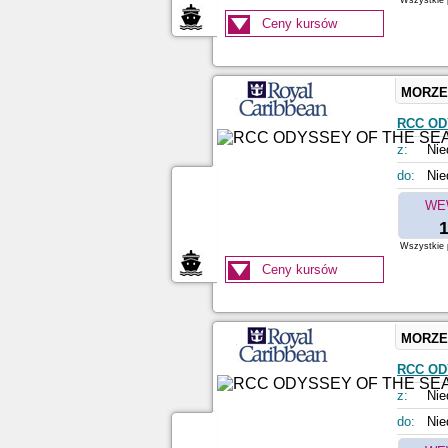
Wszystkie p
Ceny kursów
MORZE
RCC OD
z:
Nie
do:
Nie
WE
1
Wszystkie p
Ceny kursów
MORZE
RCC OD
z:
Nie
do:
Nie