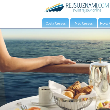
Costa Cruises
Msc Cruises
Royal 