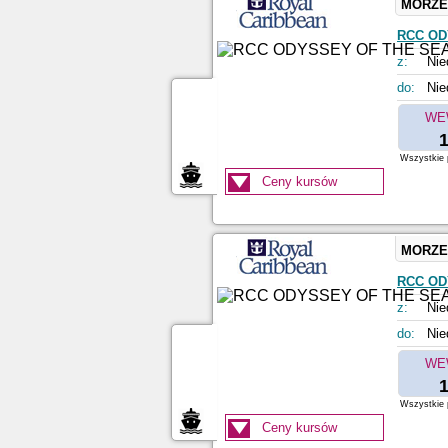
MORZE
RCC OD
z:
Nie
do:
Nie
WE
1
Wszystkie p
Ceny kursów
MORZE
RCC OD
z:
Nie
do:
Nie
WE
1
Wszystkie p
Ceny kursów