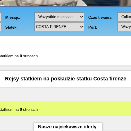
statkiem na
0
stronach
Rejsy statkiem na pokładzie statku Costa firenze
statkiem na
0
stronach