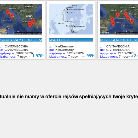
tualnie nie mamy w ofercie rejsów spełniających twoje kryter