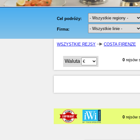
WSZYSTKIE REJSY
COSTA FIRENZE
0
rejsów 
Waluta
0
rejsów 