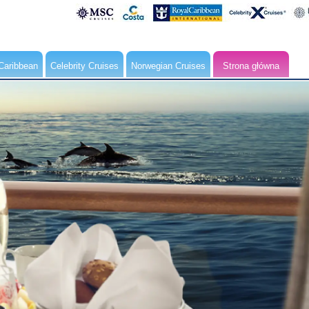
Caribbean
Celebrity Cruises
Norwegian Cruises
Strona główna