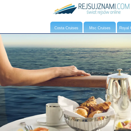
Costa Cruises
Msc Cruises
Royal 