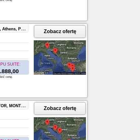
dzić cenę.
CE, SPLIT, CROATIA
Zobacz ofertę
PU SUITE:
.888,00
dzić cenę.
reece, SPLIT, CROATIA
Zobacz ofertę