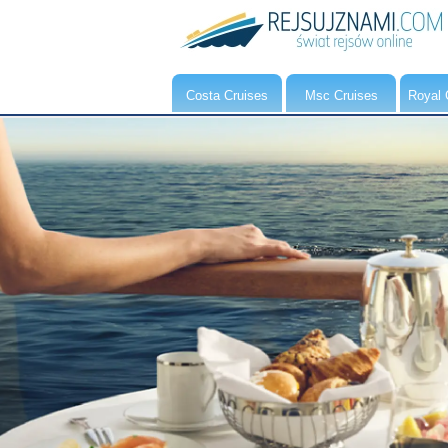
Costa Cruises
Msc Cruises
Royal 