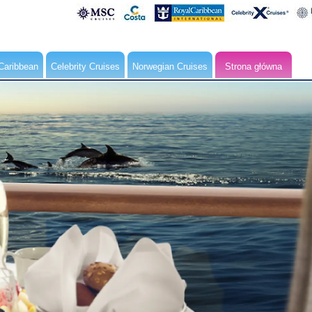
Caribbean
Celebrity Cruises
Norwegian Cruises
Strona główna