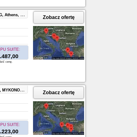
CE, SPLIT, CROATIA
Zobacz ofertę
PU SUITE:
.487,00
dzić cenę.
 ARGOSTOLI, GREECE
Zobacz ofertę
PU SUITE:
.223,00