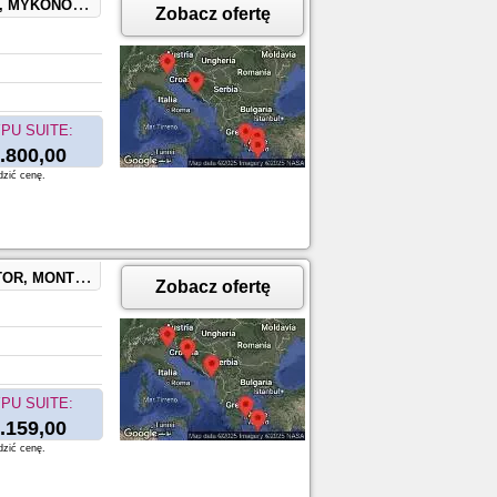
ce, SPLIT, CROATIA
Zobacz ofertę
PU SUITE:
.800,00
dzić cenę.
REECE, ZADAR, CROATIA
Zobacz ofertę
PU SUITE:
.159,00
dzić cenę.