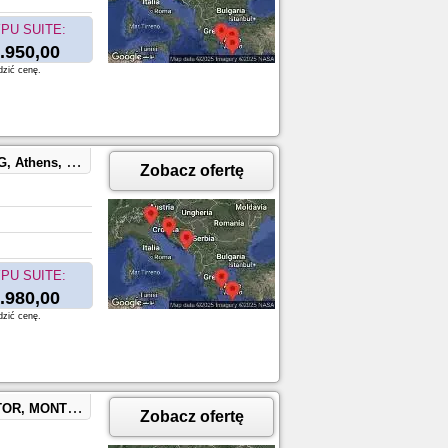
PU SUITE:
.950,00
dzić cenę.
CE, ZADAR, CROATIA
Zobacz ofertę
PU SUITE:
.980,00
dzić cenę.
REECE, SPLIT, CROATIA
Zobacz ofertę