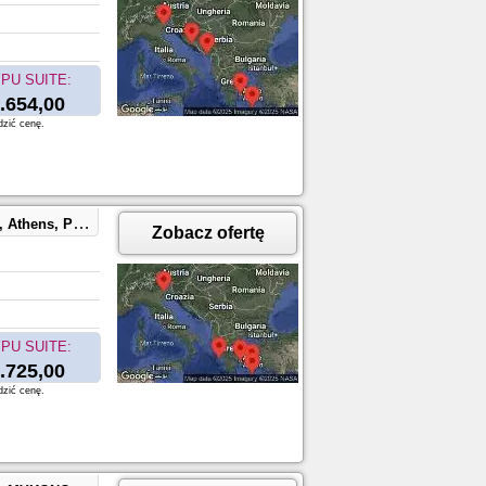
PU SUITE:
.654,00
dzić cenę.
, ARGOSTOLI, GREECE
Zobacz ofertę
PU SUITE:
.725,00
dzić cenę.