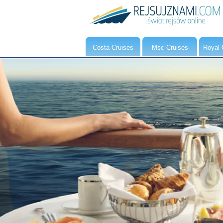
Costa Cruises
Msc Cruises
Royal 