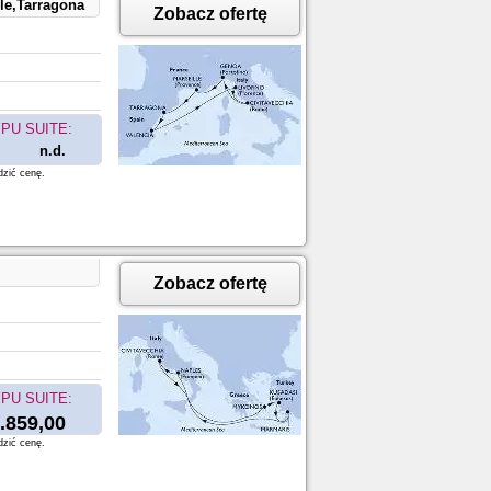
le,Tarragona
Zobacz ofertę
PU SUITE:
n.d.
dzić cenę.
Zobacz ofertę
PU SUITE:
.859,00
dzić cenę.