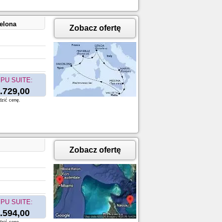
celona
Zobacz ofertę
PU SUITE:
.729,00
dzić cenę.
Zobacz ofertę
PU SUITE:
.594,00