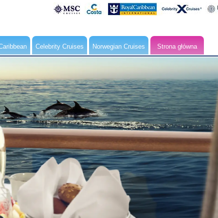
Caribbean
Celebrity Cruises
Norwegian Cruises
Strona główna