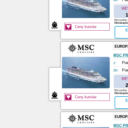
WE
1
Wszystkie p
Obowiązkow
Ceny kursów
E
EUROP
MSC PR
z:
Pia
do:
Pia
WE
2
Wszystkie p
Obowiązkow
Ceny kursów
E
EUROP
MSC PR