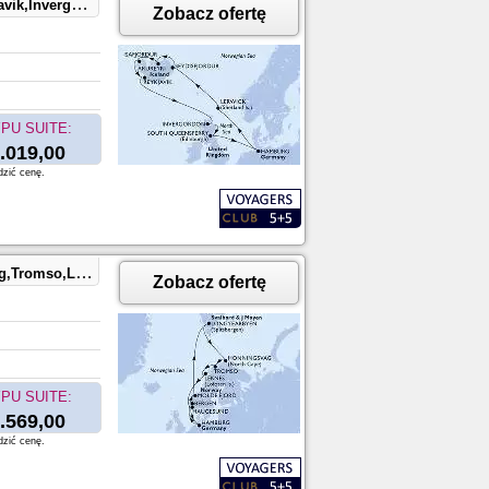
nsferry,Hamburg
Zobacz ofertę
PU SUITE:
.019,00
dzić cenę.
gesund,Hamburg
Zobacz ofertę
PU SUITE:
.569,00
dzić cenę.