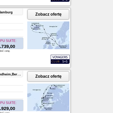
,Hamburg
Zobacz ofertę
PU SUITE:
.739,00
dzić cenę.
ansand,Hamburg
Zobacz ofertę
PU SUITE:
.929,00