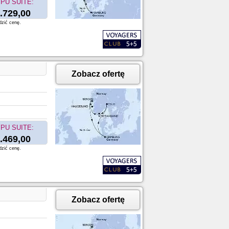
PU SUITE:
.729,00
dzić cenę.
Zobacz ofertę
PU SUITE:
.469,00
dzić cenę.
Zobacz ofertę