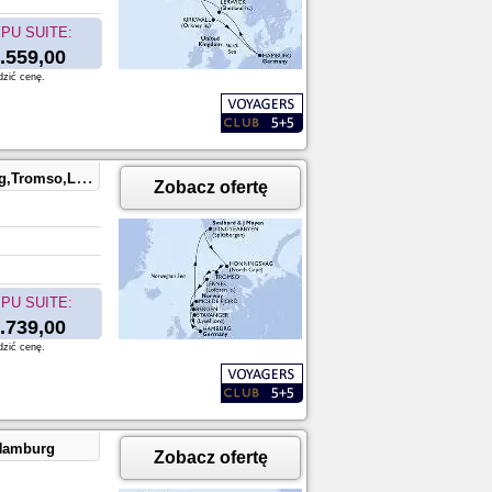
PU SUITE:
.559,00
dzić cenę.
vanger,Hamburg
Zobacz ofertę
PU SUITE:
.739,00
dzić cenę.
,Hamburg
Zobacz ofertę