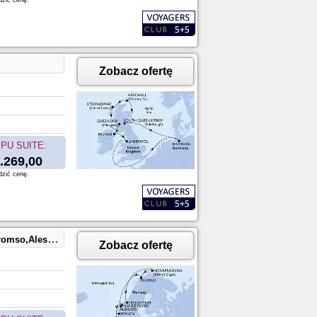
dzić cenę.
Zobacz ofertę
PU SUITE:
.269,00
dzić cenę.
sund,Hamburg
Zobacz ofertę