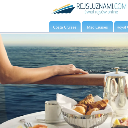
Costa Cruises
Msc Cruises
Royal 