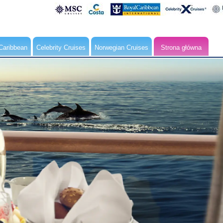
Caribbean
Celebrity Cruises
Norwegian Cruises
Strona główna