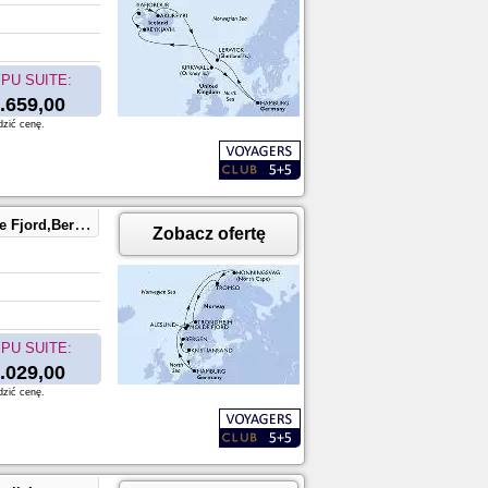
PU SUITE:
.659,00
dzić cenę.
ansand,Hamburg
Zobacz ofertę
PU SUITE:
.029,00
dzić cenę.