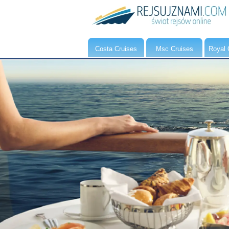
Costa Cruises
Msc Cruises
Royal 