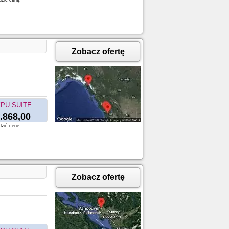
dzić cenę.
Zobacz ofertę
PU SUITE:
.868,00
dzić cenę.
Zobacz ofertę