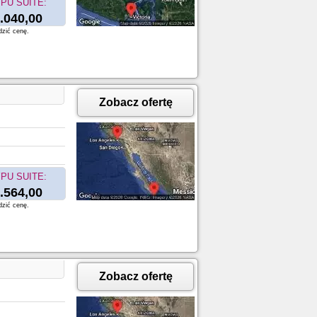
PU SUITE:
.040,00
dzić cenę.
Zobacz ofertę
PU SUITE:
.564,00
dzić cenę.
Zobacz ofertę