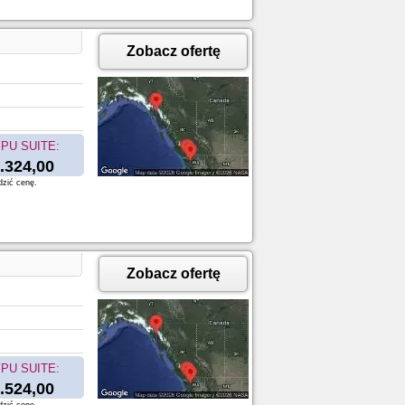
Zobacz ofertę
PU SUITE:
.324,00
dzić cenę.
Zobacz ofertę
PU SUITE:
.524,00