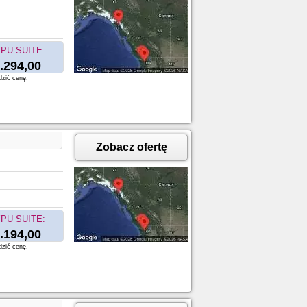
PU SUITE:
.294,00
dzić cenę.
Zobacz ofertę
PU SUITE:
.194,00
dzić cenę.