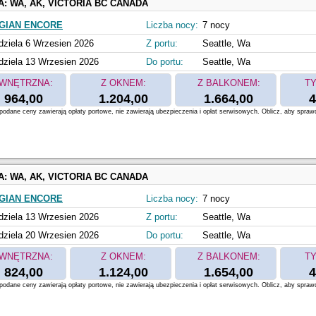
A:
WA, AK, VICTORIA BC CANADA
GIAN ENCORE
Liczba nocy:
7 nocy
dziela 6 Wrzesien 2026
Z portu:
Seattle, Wa
dziela 13 Wrzesien 2026
Do portu:
Seattle, Wa
WNĘTRZNA:
Z OKNEM:
Z BALKONEM:
TY
964,00
1.204,00
1.664,00
4
odane ceny zawierają opłaty portowe, nie zawierają ubezpieczenia i opłat serwisowych. Oblicz, aby spraw
A:
WA, AK, VICTORIA BC CANADA
GIAN ENCORE
Liczba nocy:
7 nocy
dziela 13 Wrzesien 2026
Z portu:
Seattle, Wa
dziela 20 Wrzesien 2026
Do portu:
Seattle, Wa
WNĘTRZNA:
Z OKNEM:
Z BALKONEM:
TY
824,00
1.124,00
1.654,00
4
odane ceny zawierają opłaty portowe, nie zawierają ubezpieczenia i opłat serwisowych. Oblicz, aby spraw