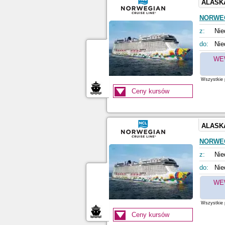
ALASK
NORWE
z:
Nie
do:
Nie
WE
Wszystkie p
Ceny kursów
ALASK
NORWE
z:
Nie
do:
Nie
WE
Wszystkie p
Ceny kursów