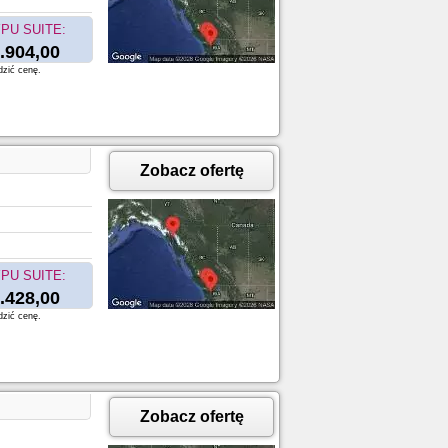
PU SUITE:
.904,00
dzić cenę.
Zobacz ofertę
PU SUITE:
.428,00
dzić cenę.
Zobacz ofertę