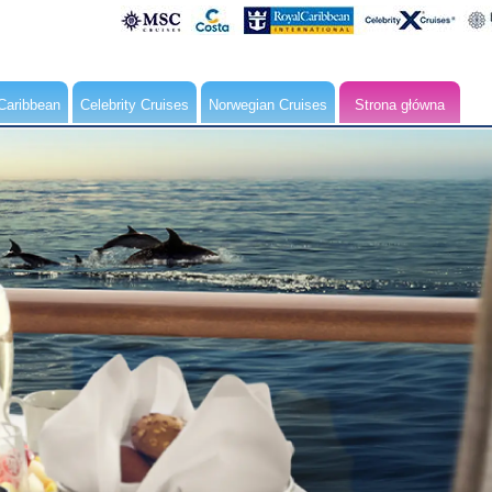
Caribbean
Celebrity Cruises
Norwegian Cruises
Strona główna