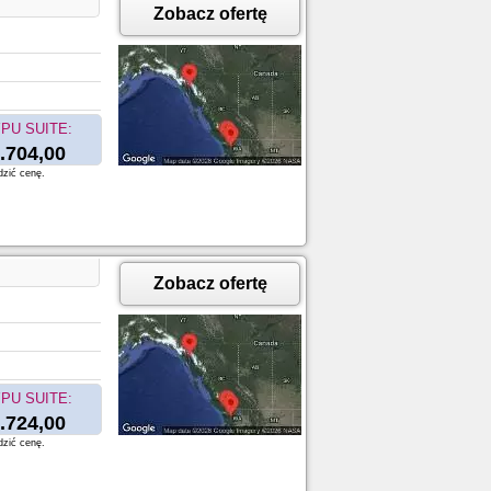
Zobacz ofertę
PU SUITE:
.704,00
dzić cenę.
Zobacz ofertę
PU SUITE:
.724,00
dzić cenę.